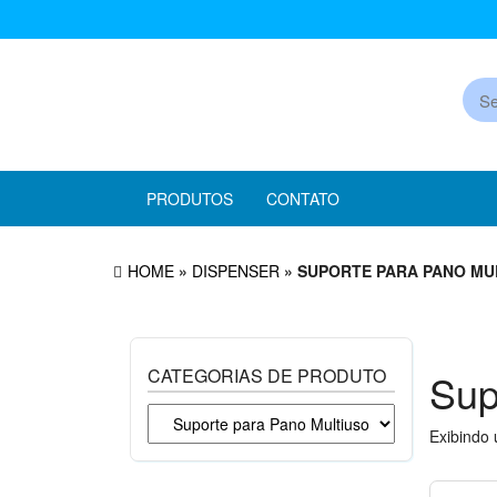
Skip
to
the
Pr
content
PRODUTOS
CONTATO
HOME
»
DISPENSER
» SUPORTE PARA PANO MU
CATEGORIAS DE PRODUTO
Sup
Exibindo 