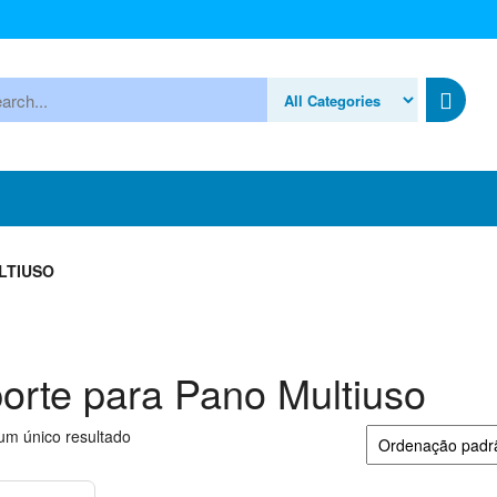
ocurar
LTIUSO
orte para Pano Multiuso
um único resultado