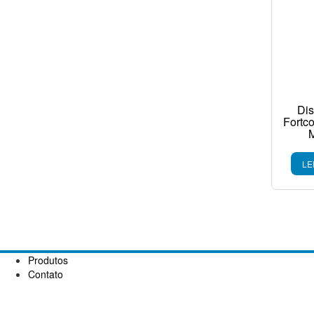
Di
Fortc
LE
Produtos
Contato