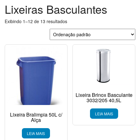
Lixeiras Basculantes
Exibindo 1–12 de 13 resultados
Lixeira Brinox Basculante
3032/205 40,5L
Lixeira Bralimpia 50L c/
LEIA MAIS
Alça
LEIA MAIS