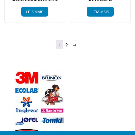
LEIA MAIS
LEIA MAIS
1
2
→