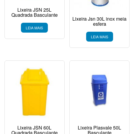
Lixeira JSN 25L
Quadrada Basculante
Lixeira Jsn 30L inox meia
esfera
LEIA MAIS
LEIA MAIS
Lixeira JSN 60L
Lixeira Plasvale 50L
Quadrada Basculante
Basculante