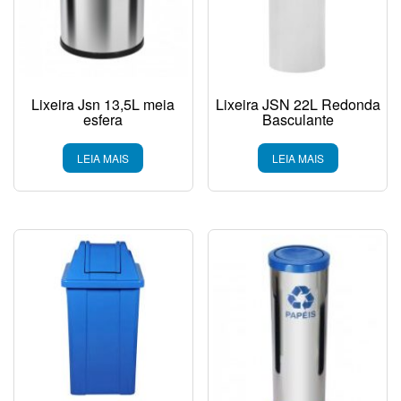
Lixeira Jsn 13,5L meia
Lixeira JSN 22L Redonda
esfera
Basculante
LEIA MAIS
LEIA MAIS