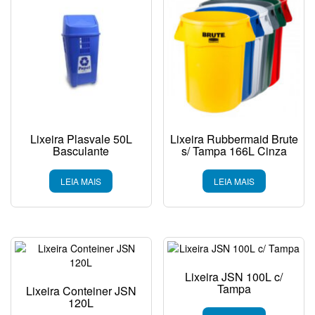
Lixeira Plasvale 50L
Lixeira Rubbermaid Brute
Basculante
s/ Tampa 166L Cinza
LEIA MAIS
LEIA MAIS
Lixeira JSN 100L c/
Tampa
Lixeira Conteiner JSN
120L