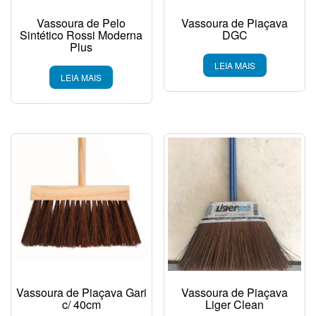
Vassoura de Pelo
Vassoura de Piaçava
Sintético Rossi Moderna
DGC
Plus
LEIA MAIS
LEIA MAIS
Vassoura de Piaçava Gari
Vassoura de Piaçava
c/ 40cm
Liger Clean