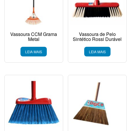
Vassoura CCM Grama
Vassoura de Pelo
Metal
Sintético Rossi Durável
LEIA MAIS
LEIA MAIS