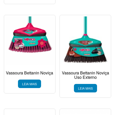
Vassoura Bettanin Noviça
Vassoura Bettanin Noviça
Uso Externo
LEIA MAIS
LEIA MAIS