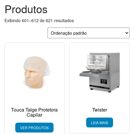
Produtos
Exibindo 601–612 de 621 resultados
Touca Talge Protetora
Twister
Capilar
LEIA MAIS
VER PRODUTOS