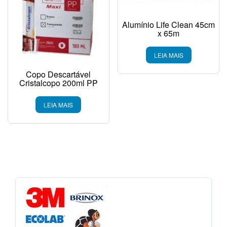
Alumínio Life Clean 45cm
x 65m
LEIA MAIS
Copo Descartável
Cristalcopo 200ml PP
LEIA MAIS