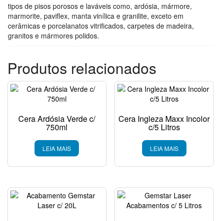
tipos de pisos porosos e laváveis como, ardósia, mármore,
marmorite, paviflex, manta vinílica e granilite, exceto em
cerâmicas e porcelanatos vitrificados, carpetes de madeira,
granitos e mármores polidos.
Produtos relacionados
Cera Ardósia Verde c/
Cera Ingleza Maxx Incolor
750ml
c/5 Litros
LEIA MAIS
LEIA MAIS