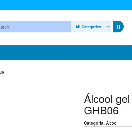
ocurar
06
Álcool gel
GHB06
Categoria:
Álcool