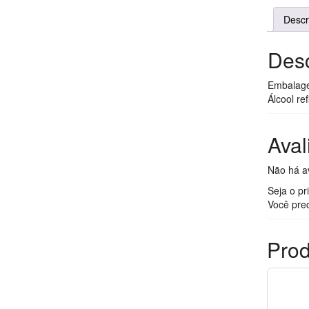
Descr
Desc
Embalagem
Álcool re
Aval
Não há av
Seja o pr
Você pre
Prod