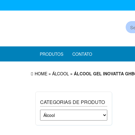
Skip
to
the
Pr
content
PRODUTOS
CONTATO
HOME
»
ÁLCOOL
» ÁLCOOL GEL INOVATTA GHB
CATEGORIAS DE PRODUTO