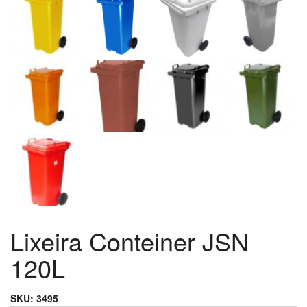
Lixeira Conteiner JSN
120L
SKU:
3495