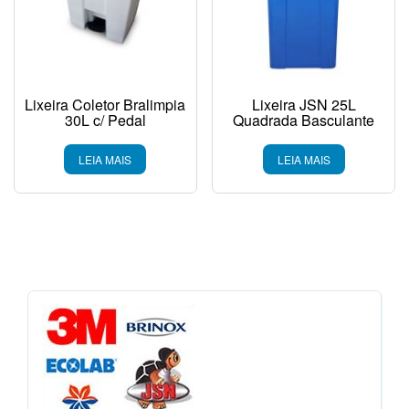
Lixeira Coletor Bralimpia
Lixeira JSN 25L
30L c/ Pedal
Quadrada Basculante
LEIA MAIS
LEIA MAIS