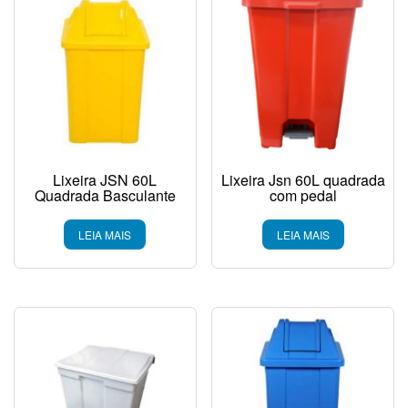
Lixeira JSN 60L
Lixeira Jsn 60L quadrada
Quadrada Basculante
com pedal
LEIA MAIS
LEIA MAIS