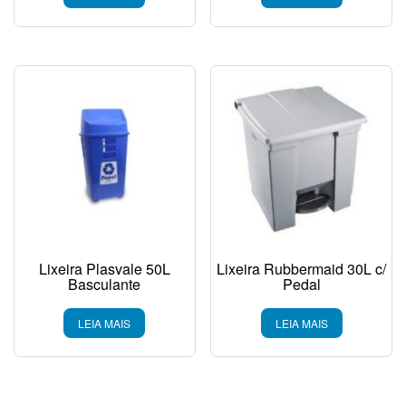
Lixeira Plasvale 50L
Lixeira Rubbermaid 30L c/
Basculante
Pedal
LEIA MAIS
LEIA MAIS