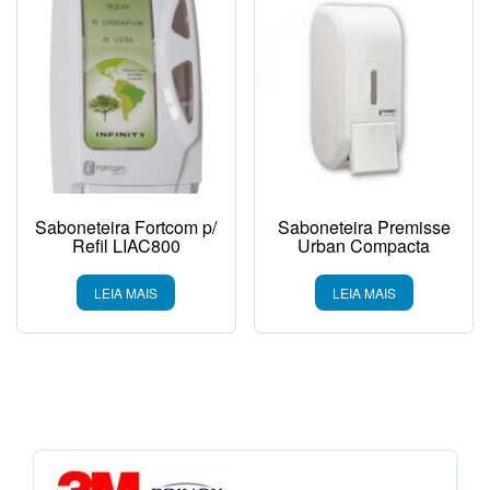
Saboneteira Fortcom p/
Saboneteira Premisse
Refil LIAC800
Urban Compacta
LEIA MAIS
LEIA MAIS