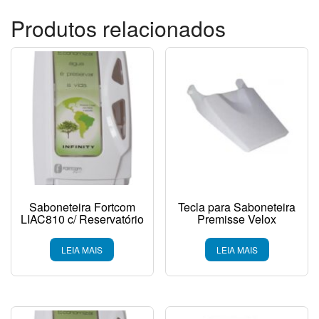
Produtos relacionados
Saboneteira Fortcom
Tecla para Saboneteira
LIAC810 c/ Reservatório
Premisse Velox
LEIA MAIS
LEIA MAIS