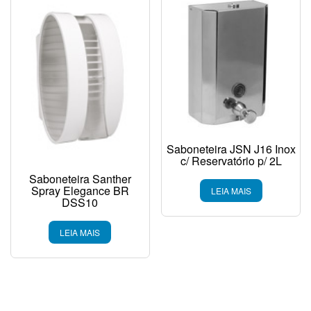
Saboneteira JSN J16 Inox
c/ Reservatório p/ 2L
Saboneteira Santher
Spray Elegance BR
LEIA MAIS
DSS10
LEIA MAIS