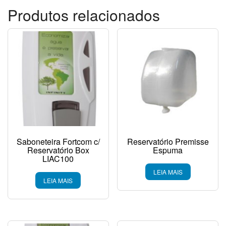
Produtos relacionados
Saboneteira Fortcom c/
Reservatório Premisse
Reservatório Box
Espuma
LIAC100
LEIA MAIS
LEIA MAIS