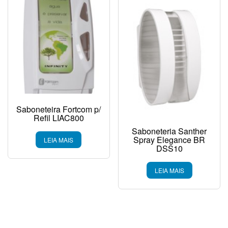
Saboneteira Fortcom p/
Refil LIAC800
Saboneteria Santher
Spray Elegance BR
LEIA MAIS
DSS10
LEIA MAIS