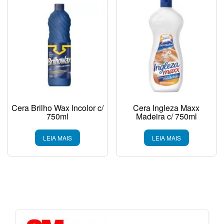
Cera Brilho Wax Incolor c/
Cera Ingleza Maxx
750ml
Madeira c/ 750ml
LEIA MAIS
LEIA MAIS