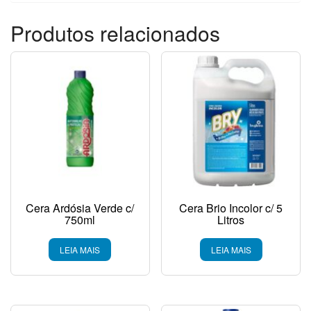
Produtos relacionados
Cera Ardósia Verde c/
Cera Brio Incolor c/ 5
750ml
Litros
LEIA MAIS
LEIA MAIS