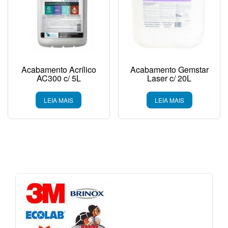
Acabamento Acrílico
Acabamento Gemstar
AC300 c/ 5L
Laser c/ 20L
LEIA MAIS
LEIA MAIS