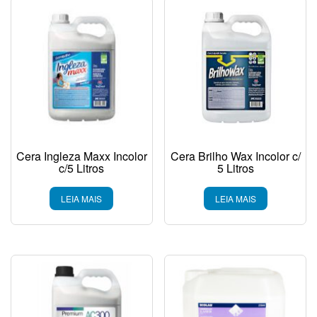
Cera Ingleza Maxx Incolor
Cera Brilho Wax Incolor c/
c/5 Litros
5 Litros
LEIA MAIS
LEIA MAIS