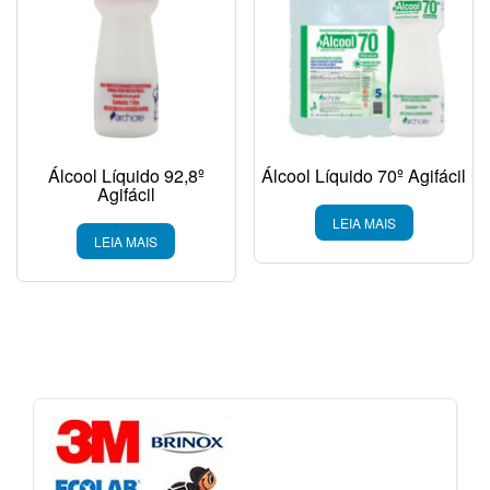
Álcool Líquido 92,8º
Álcool Líquido 70º Agifácil
Agifácil
LEIA MAIS
LEIA MAIS