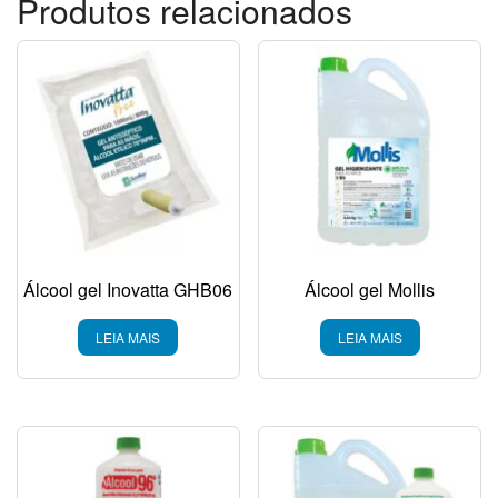
Produtos relacionados
Álcool gel Inovatta GHB06
Álcool gel Mollis
LEIA MAIS
LEIA MAIS