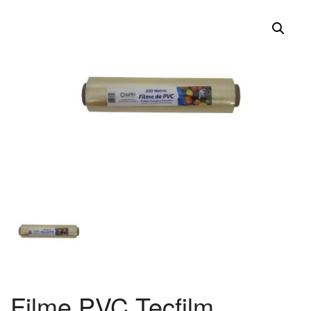
Filme PVC Tecfilm