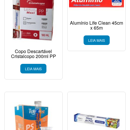
Alumínio Life Clean 45cm
x 65m
LEIA MAIS
Copo Descartável
Cristalcopo 200ml PP
LEIA MAIS