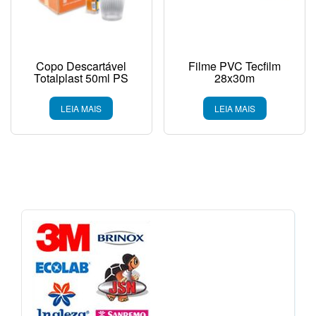
Copo Descartável
Filme PVC Tecfilm
Totalplast 50ml PS
28x30m
LEIA MAIS
LEIA MAIS